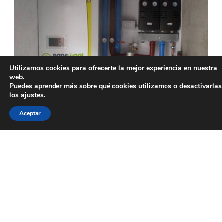
Utilizamos cookies para ofrecerte la mejor experiencia en nuestra
web.
Puedes aprender más sobre qué cookies utilizamos o desactivarlas
los
ajustes
.
Aceptar
La fuente de energía se obtiene del calor del
subsuelo, con el que se produce no solo
climatización, sino también calefacción y agua